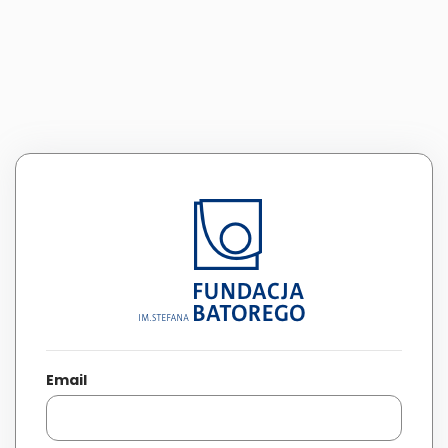
Email